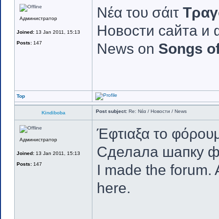
Νέα του σάιτ
Τραγ
Администратор
Новости сайта и
Joined:
13 Jan 2011, 15:13
Posts:
147
News on
Songs of
Top
Post subject:
Re: Νέα / Новости / News
Kindiboba
Έφτιαξα το φόρουμ.
Администратор
Сделала шапку ф
Joined:
13 Jan 2011, 15:13
Posts:
147
I made the forum. 
here.