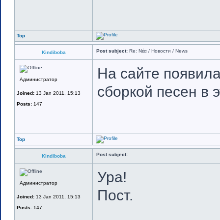
Top
Post subject:
Re: Νέα / Новости / News
Kindiboba
На сайте появила
Администратор
сборкой песен в 
Joined:
13 Jan 2011, 15:13
Posts:
147
Top
Post subject:
Kindiboba
Ура!
Администратор
Пост.
Joined:
13 Jan 2011, 15:13
Posts:
147