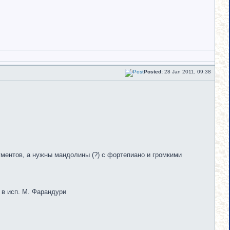
Posted:
28 Jan 2011, 09:38
ументов, а нужны мандолины (?) с фортепиано и громкими
 в исп. М. Фарандури