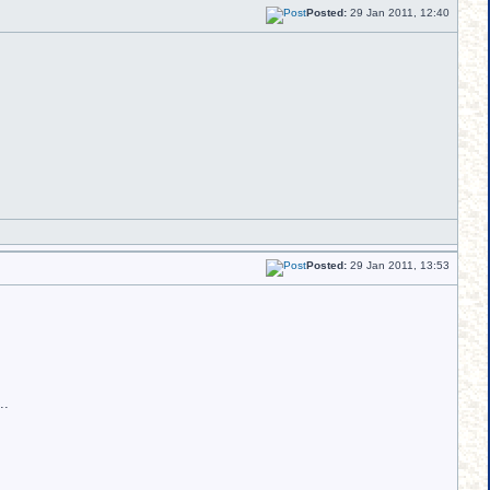
Posted:
29 Jan 2011, 12:40
Posted:
29 Jan 2011, 13:53
..