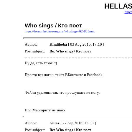
HELLAS
https
Who sings / Кто поет
https://forum.hellas-songs.ru/whosings-t62-80.html
Author:
Kindiboba
[ 03 Aug 2015, 17:10 ]
Post subject:
Re: Who sings / Кто поет
Ну да, есть такое =)
Просто вся жизнь течет ВКонтакте и Facebook.
Файлы удалены, так что прослушать не могу.
Про Маргариту не знаю.
Author:
hellaz
[ 27 Sep 2016, 15:33 ]
Post subject:
Re: Who sings / Кто поет