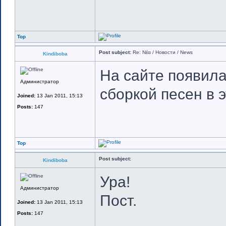
Top
Post subject:
Re: Νέα / Новости / News
Kindiboba
На сайте появила
Администратор
сборкой песен в 
Joined:
13 Jan 2011, 15:13
Posts:
147
Top
Post subject:
Kindiboba
Ура!
Администратор
Пост.
Joined:
13 Jan 2011, 15:13
Posts:
147