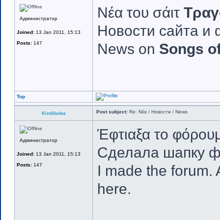
Νέα του σάιτ
Τραγ
Администратор
Новости сайта и
Joined:
13 Jan 2011, 15:13
Posts:
147
News on
Songs of
Top
Post subject:
Re: Νέα / Новости / News
Kindiboba
Έφτιαξα το φόρουμ.
Администратор
Сделала шапку ф
Joined:
13 Jan 2011, 15:13
Posts:
147
I made the forum. 
here.