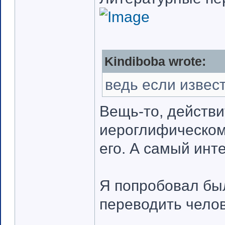
Kindiboba wrote:
ведь если извест
Вещь-то, действи
иероглифическом 
его. А самый инт
Я попробовал был
переводить челов