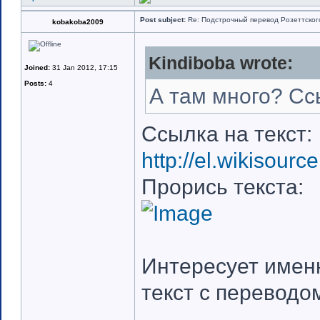
Post subject:
Re: Подстрочный перевод Розеттского 
kobakoba2009
Kindiboba wrote:
Joined:
31 Jan 2012, 17:15
Posts:
4
А там много? Ссы
Ссылка на текст:
http://el.wi
Прорись текста:
Интересует именн
текст с переводо