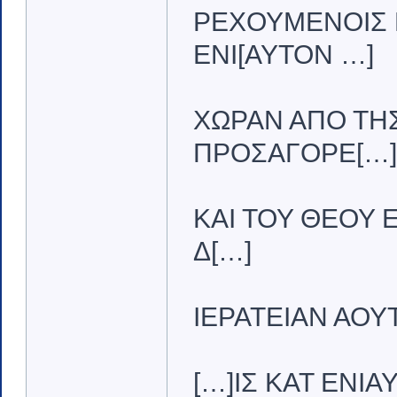
ΡΕΧΟΥΜΕΝΟΙΣ Ε
ΕΝΙ[ΑΥΤΟΝ …]
ΧΩΡΑΝ ΑΠΟ ΤΗΣ
ΠΡΟΣΑΓΟΡΕ[…]
ΚΑΙ ΤΟΥ ΘΕΟΥ 
Δ[…]
ΙΕΡΑΤΕΙΑΝ ΑΟΥ
[…]ΙΣ ΚΑΤ ΕΝΙ