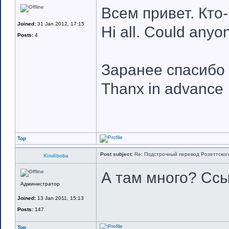
Всем привет. Кто
Joined:
31 Jan 2012, 17:15
Hi all. Could anyo
Posts:
4
Заранее спасибо
Thanx in advance
Top
Post subject:
Re: Подстрочный перевод Розеттского 
Kindiboba
А там много? Ссы
Администратор
Joined:
13 Jan 2011, 15:13
Posts:
147
Top