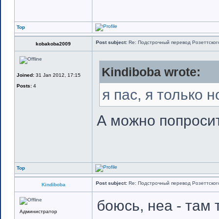
Top
Post subject:
Re: Подстрочный перевод Розеттского 
kobakoba2009
Kindiboba wrote:
Joined:
31 Jan 2012, 17:15
Posts:
4
я пас, я только н
А можно попросит
Top
Post subject:
Re: Подстрочный перевод Розеттского 
Kindiboba
боюсь, неа - там 
Администратор