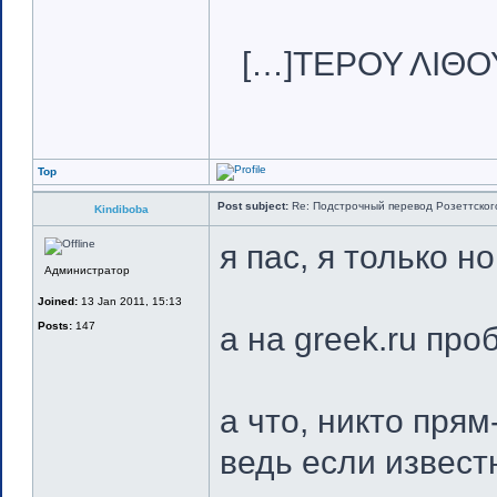
[…]ΤΕΡΟΥ ΛΙΘΟ
Top
Post subject:
Re: Подстрочный перевод Розеттского 
Kindiboba
я пас, я только но
Администратор
Joined:
13 Jan 2011, 15:13
Posts:
147
а на greek.ru пр
а что, никто прям
ведь если извест