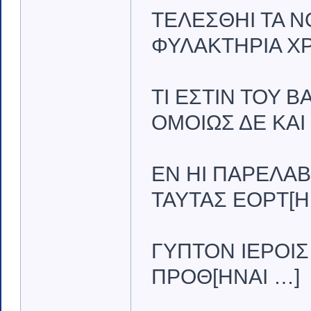
ΤΕΛΕΣΘΗΙ ΤΑ Ν
ΦΥΛΑΚΤΗΡΙΑ ΧΡ
ΤΙ ΕΣΤΙΝ ΤΟΥ 
ΟΜΟΙΩΣ ΔΕ ΚΑΙ 
ΕΝ ΗΙ ΠΑΡΕΛΑΒ
ΤΑΥΤΑΣ ΕΟΡΤ[ΗΝ
ΓΥΠΤΟΝ ΙΕΡΟΙΣ
ΠΡΟΘ[ΗΝΑΙ …]