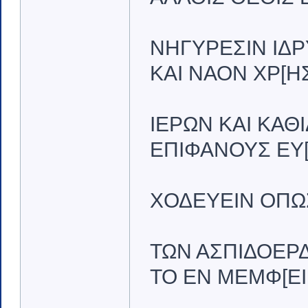
ΝΗΓΥΡΕΣΙΝ ΙΔΡ
ΚΑΙ ΝΑΟΝ ΧΡ[Η
ΙΕΡΩΝ ΚΑΙ ΚΑΘ
ΕΠΙΦΑΝΟΥΣ ΕΥ[
ΧΟΔΕΥΕΙΝ ΟΠΩΣ
ΤΩΝ ΑΣΠΙΔΟΕΡΔ
ΤΟ ΕΝ ΜΕΜΦ[ΕΙ