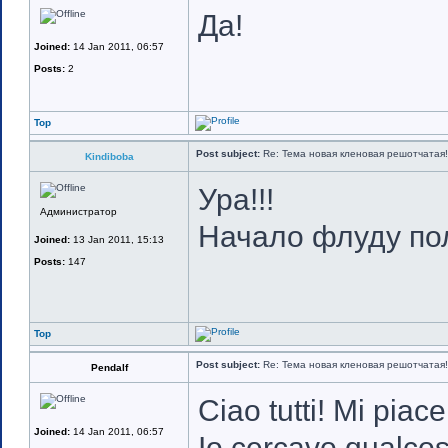
Да!
Joined:
14 Jan 2011, 06:57
Posts:
2
Top
Post subject:
Re: Тема новая кленовая решотчатая!
Kindiboba
Ура!!!
Администратор
Начало флуду по
Joined:
13 Jan 2011, 15:13
Posts:
147
Top
Post subject:
Re: Тема новая кленовая решотчатая!
Pendalf
Ciao tutti! Mi piace 
Joined:
14 Jan 2011, 06:57
Io cercavo qualcosa