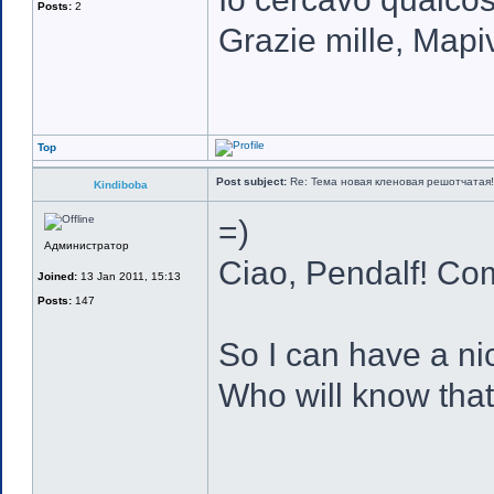
Posts:
2
Grazie mille, Mapi
Top
Post subject:
Re: Тема новая кленовая решотчатая!
Kindiboba
=)
Администратор
Ciao, Pendalf! Com
Joined:
13 Jan 2011, 15:13
Posts:
147
So I can have a n
Who will know that