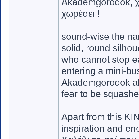
Akademgorodok, χρ
χωρέσει !
sound-wise the na
solid, round silhou
who cannot stop ea
entering a mini-bus
Akademgorodok alt
fear to be squashe
Apart from this K
inspiration and ener