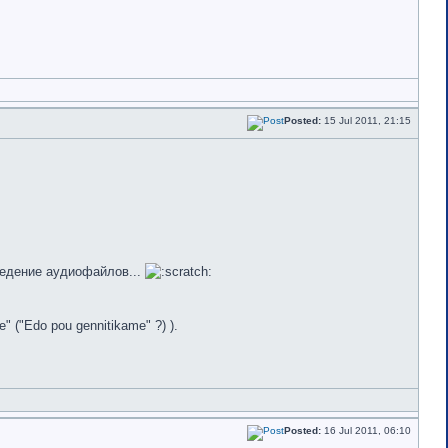
Posted:
15 Jul 2011, 21:15
ведение аудиофайлов...
 ("Edo pou gennitikame" ?) ).
Posted:
16 Jul 2011, 06:10