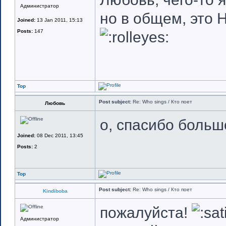
Администратор
но в общем, это 
Joined:
13 Jan 2011, 15:13
Posts:
147
Top
Post subject:
Re: Who sings / Кто поет
Любовь
о, спасибо большое
Joined:
08 Dec 2011, 13:45
Posts:
2
Top
Post subject:
Re: Who sings / Кто поет
Kindiboba
пожалуйста!
Администратор