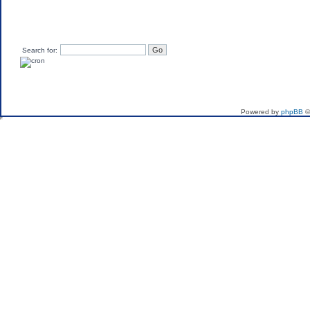
Search for:
If you want to send me 
Powered by
phpBB
©