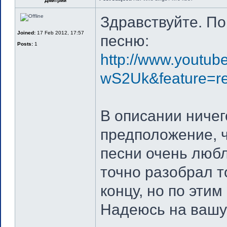
Дмитрий
Здравствуйте. По
Joined:
17 Feb 2012, 17:57
песню:
Posts:
1
http://www.youtub
wS2Uk&feature=re
В описании ничег
предположение, ч
песни очень любл
точно разобрал то
концу, но по эти
Надеюсь на вашу