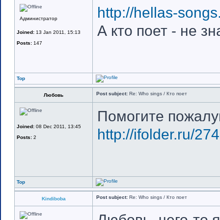
http://hellas-songs
Администратор
А кто поет - не зн
Joined:
13 Jan 2011, 15:13
Posts:
147
Top
Post subject:
Re: Who sings / Кто поет
Любовь
Помогите пожалу
Joined:
08 Dec 2011, 13:45
http://ifolder.ru/2
Posts:
2
Top
Post subject:
Re: Who sings / Кто поет
Kindiboba
Любовь, чего-то я