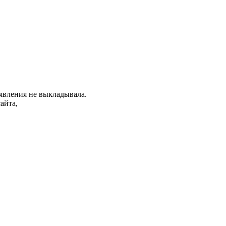
ъявления не выкладывала.
айта,