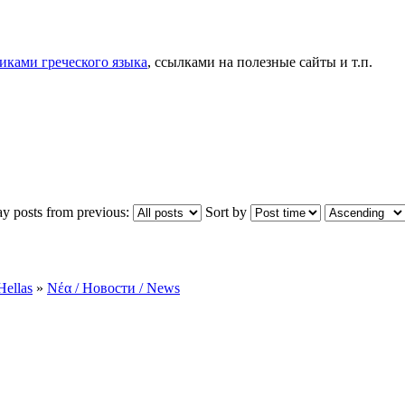
иками греческого языка
, ссылками на полезные сайты и т.п.
ay posts from previous:
Sort by
Hellas
»
Νέα / Новости / News