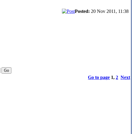
Posted:
20 Nov 2011, 11:38
Go to page
1
,
2
Next