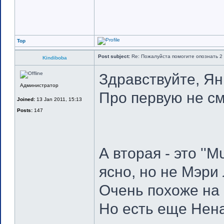
Top
Post subject:
Re: Пожалуйста помогите опознать 2 
Kindiboba
Здравствуйте, Ян
Администратор
Про первую не смо
Joined:
13 Jan 2011, 15:13
Posts:
147
А вторая - это ''Μ
ясно, но не Мэри
Очень похоже на 
Но есть еще Нена