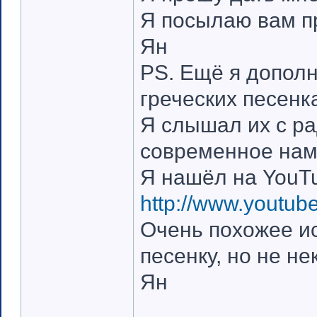
Я посылаю вам п
Ян
PS. Ещё я допол
греческих песенк
Я слышал их с рад
современное нам
Я нашёл на YouT
http://www.youtu
Очень похожее и
песенку, но не не
Ян