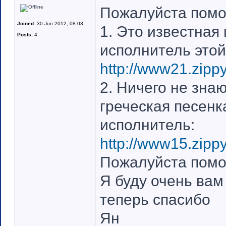
Пожалуйста помог
Joined:
30 Jun 2012, 08:03
1. Это известная 
Posts:
4
исполнитель этой
http://www21.zipp
2. Ничего не зна
греческая песенк
исполнитель:
http://www15.zipp
Пожалуйста помог
Я буду очень вам
теперь спасибо
Ян