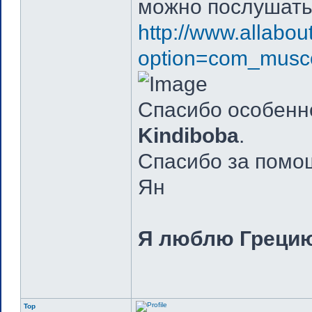
можно послушать
http://www.allabou
option=com_musc
Спасибо особенн
Kindiboba
.
Спасибо за помощ
Ян
Я люблю Грецию
Top