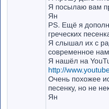
Я посылаю вам п
Ян
PS. Ещё я допол
греческих песенк
Я слышал их с рад
современное нам
Я нашёл на YouT
http://www.youtu
Очень похожее и
песенку, но не не
Ян