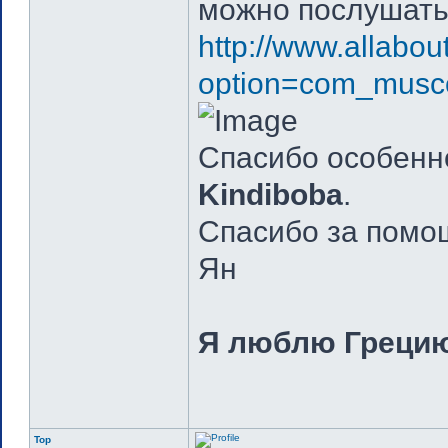
можно послушать
http://www.allabou
option=com_musc
Спасибо особенн
Kindiboba
.
Спасибо за помощ
Ян
Я люблю Грецию
Top