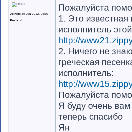
Пожалуйста помог
Joined:
30 Jun 2012, 08:03
1. Это известная 
Posts:
4
исполнитель этой
http://www21.zipp
2. Ничего не зна
греческая песенк
исполнитель:
http://www15.zipp
Пожалуйста помог
Я буду очень вам
теперь спасибо
Ян