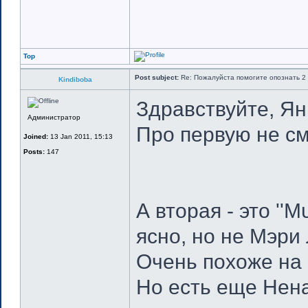
Top
Post subject:
Re: Пожалуйста помогите опознать 2 
Kindiboba
Здравствуйте, Ян
Администратор
Про первую не смо
Joined:
13 Jan 2011, 15:13
Posts:
147
А вторая - это ''Μ
ясно, но не Мэри
Очень похоже на 
Но есть еще Нена