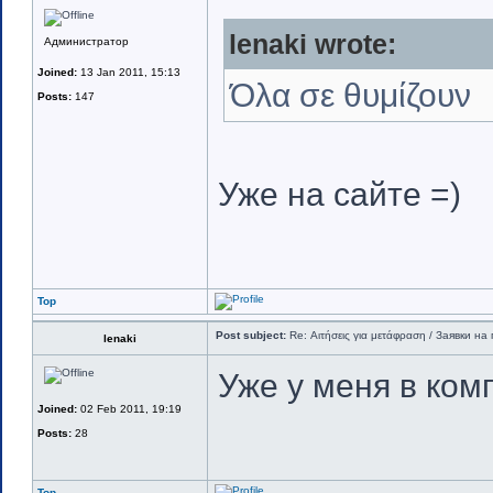
lenaki wrote:
Администратор
Joined:
13 Jan 2011, 15:13
Όλα σε θυμίζουν
Posts:
147
Уже на сайте =)
Top
Post subject:
Re: Αιτήσεις για μετάφραση / Заявки на 
lenaki
Уже у меня в комп
Joined:
02 Feb 2011, 19:19
Posts:
28
Top