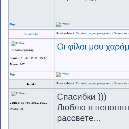
Top
Post subject:
Re: Αιτήσεις για μετάφραση / Заявки на 
Kindiboba
Οι φίλοι μου χαρά
Администратор
Joined:
13 Jan 2011, 15:13
Posts:
147
Top
Post subject:
Re: Αιτήσεις για μετάφραση / Заявки на 
lenaki
Спасибки )))
Joined:
02 Feb 2011, 19:19
Люблю я непонятн
Posts:
28
рассвете...