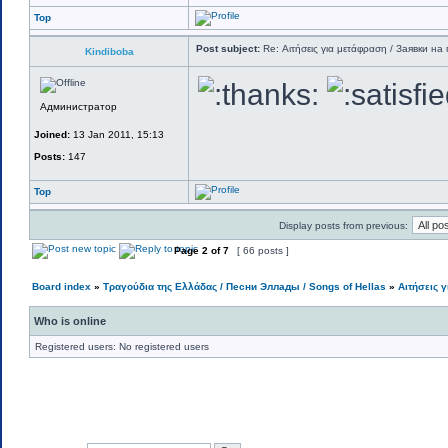
Top
Post subject:
Re: Αιτήσεις για μετάφραση / Заявки на 
Kindiboba
Администратор
Joined:
13 Jan 2011, 15:13
Posts:
147
Top
Display posts from previous:
Page
2
of
7
[ 66 posts ]
Board index
»
Τραγούδια της Ελλάδας / Песни Эллады / Songs of Hellas
»
Αιτήσεις 
Who is online
Registered users: No registered users