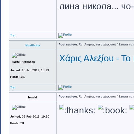
лина никола... чо-
Top
Post subject:
Re: Αιτήσεις για μετάφραση / Заявки на 
Kindiboba
Χάρις Αλεξίου - Τ
Администратор
Joined:
13 Jan 2011, 15:13
Posts:
147
Top
Post subject:
Re: Αιτήσεις για μετάφραση / Заявки на 
lenaki
Joined:
02 Feb 2011, 19:19
Posts:
28